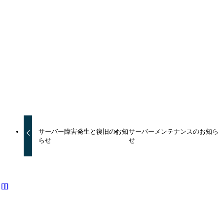
障害・メンテナンス
URLをコピーしました！
サーバー障害発生と復旧のお知
サーバーメンテナンスのお知ら
らせ
せ
関連記事
サーバー緊急メンテナンスのお知らせ