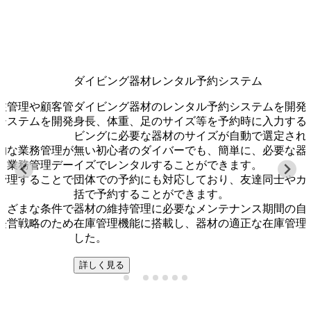
Development results
ダイビング器材レンタル予約システム
理や顧客管
ダイビング器材のレンタル予約システムを開発しま
テムを開発
身長、体重、足のサイズ等を予約時に入力すること
ビングに必要な器材のサイズが自動で選定され、専
業務管理が
無い初心者のダイバーでも、簡単に、必要な器材を
務管理デー
イズでレンタルすることができます。
することで
団体での予約にも対応しており、友達同士やカップ
括で予約することができます。
まな条件で
器材の維持管理に必要なメンテナンス期間の自動設
戦略のため
在庫管理機能に搭載し、器材の適正な在庫管理を可
した。
詳しく見る
×